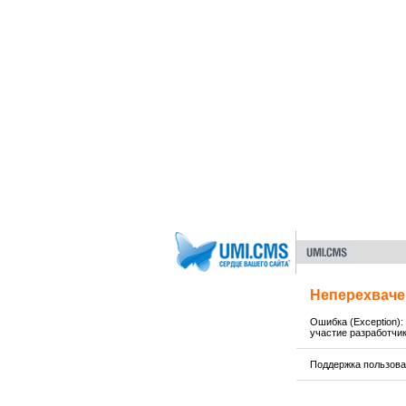
Неперехваче
Ошибка (Exception):
участие разработчи
Поддержка пользов