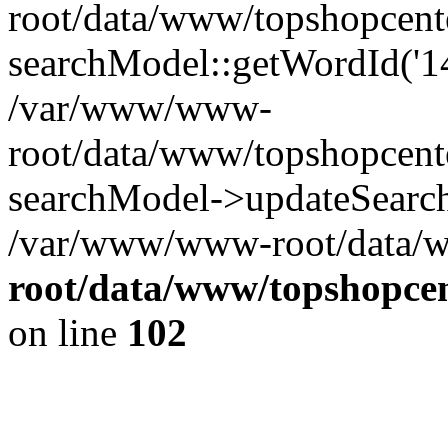
root/data/www/topshopcente
searchModel::getWordId('14-
/var/www/www-
root/data/www/topshopcente
searchModel->updateSearch
/var/www/www-root/data/w
root/data/www/topshopcen
on line
102