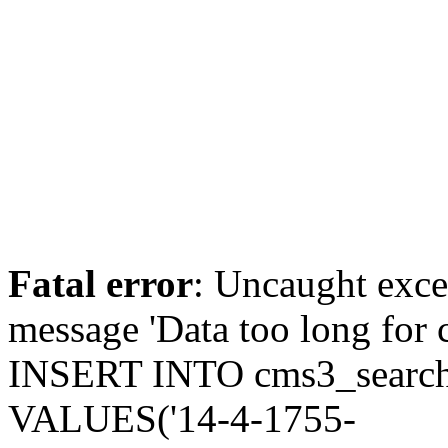
Fatal error
: Uncaught exce
message 'Data too long for 
INSERT INTO cms3_search
VALUES('14-4-1755-