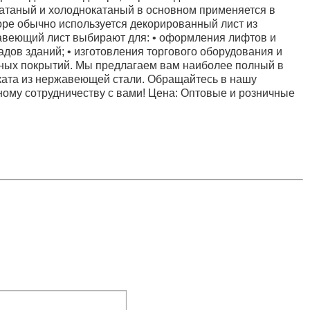
катаный и холоднокатаный в основном применяется в
коре обычно используется декорированный лист из
веющий лист выбирают для: • оформления лифтов и
адов зданий; • изготовления торгового оборудования и
ьных покрытий. Мы предлагаем вам наиболее полный в
ката из нержавеющей стали. Обращайтесь в нашу
ому сотрудничеству с вами! Цена: Оптовые и розничные