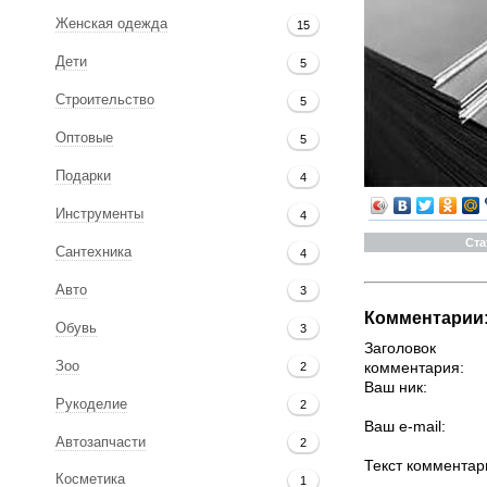
Женская одежда
15
Дети
5
Строительство
5
Оптовые
5
Подарки
4
Инструменты
4
Ста
Сантехника
4
Авто
3
Комментарии
Обувь
3
Заголовок
комментария:
Зоо
2
Ваш ник:
Рукоделие
2
Ваш e-mail:
Автозапчасти
2
Текст комментар
Косметика
1