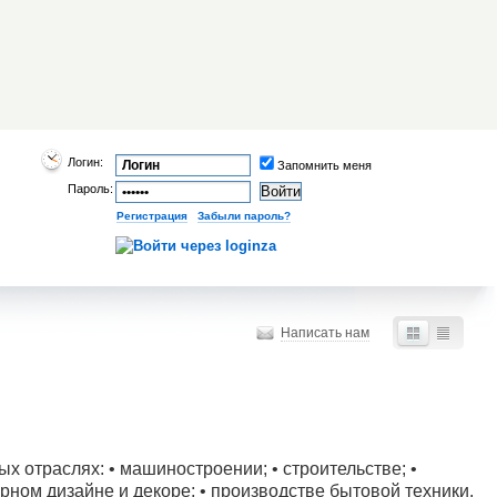
Логин:
Запомнить меня
Пароль:
Регистрация
|
Забыли пароль?
Написать нам
ых отраслях: • машиностроении; • строительстве; •
ном дизайне и декоре; • производстве бытовой техники.