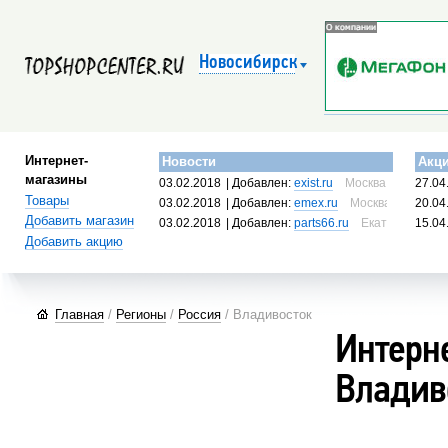
Новосибирск
Интернет-
Новости
Акц
магазины
03.02.2018
| Добавлен:
exist.ru
Москва, Россия
27.04
Товары
03.02.2018
| Добавлен:
emex.ru
Москва, Россия
20.04
Добавить магазин
03.02.2018
| Добавлен:
parts66.ru
Екатеринбург, 
15.04
Добавить акцию
Главная
/
Регионы
/
Россия
/ Владивосток
Интерн
Владив