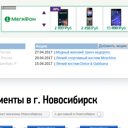
Добавить акцию
Акции
Россия
27.04.2017
|
Модный женский тренч недорого.
 Россия
20.04.2017
|
Лёгкий спортивный костюм Moschino
ринбург, Россия
15.04.2017
|
Лёгкий костюм Dolce & Gabbana
менты в г. Новосибирск
нет-магазины Новосибирска
с доставкой в Новосибирск
ск
Новосибирск
Новосибирск