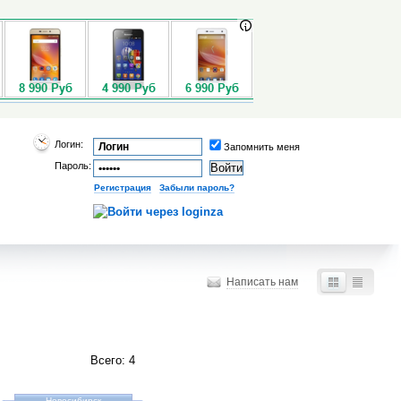
Логин:
Запомнить меня
Пароль:
Регистрация
|
Забыли пароль?
Написать нам
Всего: 4
Новосибирск