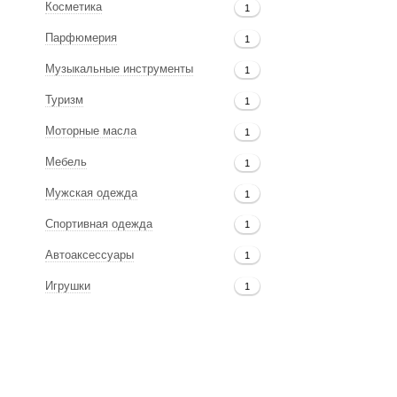
Косметика
1
Парфюмерия
1
Музыкальные инструменты
1
Туризм
1
Моторные масла
1
Мебель
1
Мужская одежда
1
Спортивная одежда
1
Автоаксессуары
1
Игрушки
1