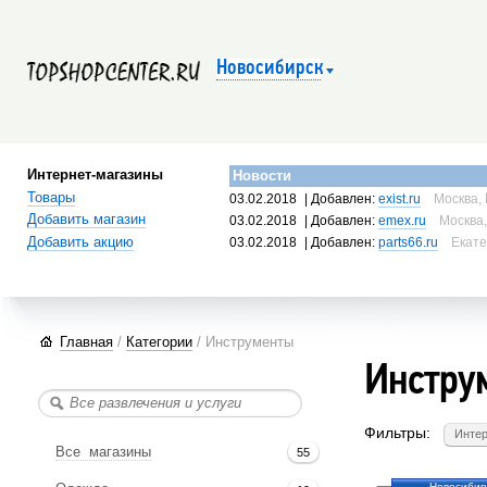
Новосибирск
Интернет-магазины
Новости
Товары
03.02.2018
| Добавлен:
exist.ru
Москва, 
Добавить магазин
03.02.2018
| Добавлен:
emex.ru
Москва,
Добавить акцию
03.02.2018
| Добавлен:
parts66.ru
Екате
Главная
/
Категории
/ Инструменты
Инстру
Фильтры:
Интер
Все магазины
55
Новосибир