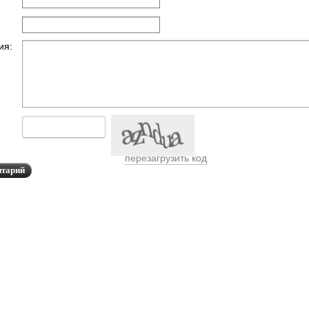
ия:
перезагрузить код