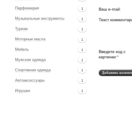
Парфюмерия
Ваш e-mail:
1
Музыкальные инструменты
1
Текст комментар
Туризм
1
Моторные масла
1
Мебель
1
Введите код с
картинки:
*
Мужская одежда
1
Спортивная одежда
1
Автоаксессуары
1
Игрушки
1