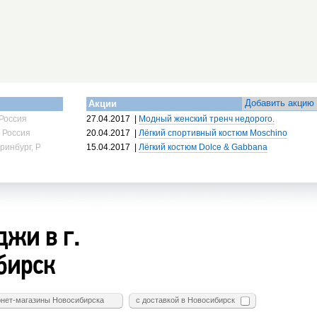
Добавить акцию
Акции
Россия
27.04.2017
|
Модный женский тренч недорого.
 Россия
20.04.2017
|
Лёгкий спортивный костюм Moschino
ринбург, Россия
15.04.2017
|
Лёгкий костюм Dolce & Gabbana
жи в г.
бирск
нет-магазины Новосибирска
с доставкой в Новосибирск