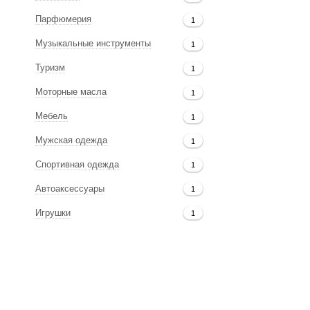
Парфюмерия
1
Музыкальные инструменты
1
Туризм
1
Моторные масла
1
Мебель
1
Мужская одежда
1
Спортивная одежда
1
Автоаксессуары
1
Игрушки
1