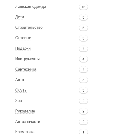
Женская одежда
15
Дети
5
Строительство
5
Оптовые
5
Подарки
4
Инструменты
4
Сантехника
4
Авто
3
Обувь
3
Зоо
2
Рукоделие
2
Автозапчасти
2
Косметика
1