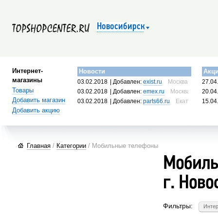
Новосибирск
Интернет-
Новости
Акц
магазины
03.02.2018
| Добавлен:
exist.ru
Москва, Россия
27.04
Товары
03.02.2018
| Добавлен:
emex.ru
Москва, Россия
20.04
Добавить магазин
03.02.2018
| Добавлен:
parts66.ru
Екатеринбург, 
15.04
Добавить акцию
Главная
/
Категории
/ Мобильные телефоны
Мобиль
г. Ново
Фильтры:
Интер