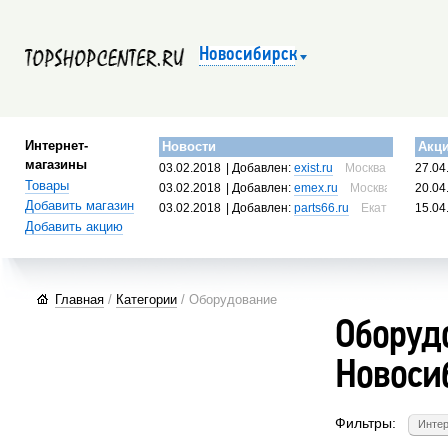
Новосибирск
Интернет-
Новости
Акц
магазины
03.02.2018
| Добавлен:
exist.ru
Москва, Россия
27.04
Товары
03.02.2018
| Добавлен:
emex.ru
Москва, Россия
20.04
Добавить магазин
03.02.2018
| Добавлен:
parts66.ru
Екатеринбург, 
15.04
Добавить акцию
Главная
/
Категории
/ Оборудование
Оборудо
Новоси
Фильтры:
Интер