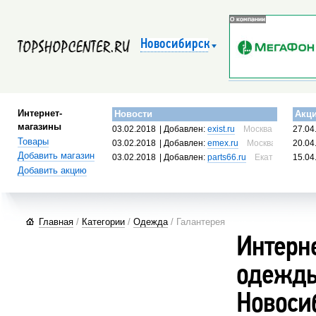
Новосибирск
Интернет-
Новости
Акц
магазины
03.02.2018
| Добавлен:
exist.ru
Москва, Россия
27.04
Товары
03.02.2018
| Добавлен:
emex.ru
Москва, Россия
20.04
Добавить магазин
03.02.2018
| Добавлен:
parts66.ru
Екатеринбург, 
15.04
Добавить акцию
Главная
/
Категории
/
Одежда
/ Галантерея
Интерн
одежды,
Новоси