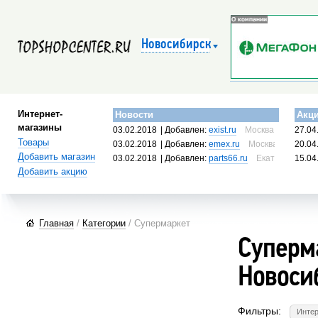
Новосибирск
Интернет-
Новости
Акц
магазины
03.02.2018
| Добавлен:
exist.ru
Москва, Россия
27.04
Товары
03.02.2018
| Добавлен:
emex.ru
Москва, Россия
20.04
Добавить магазин
03.02.2018
| Добавлен:
parts66.ru
Екатеринбург, 
15.04
Добавить акцию
Главная
/
Категории
/ Супермаркет
Суперма
Новоси
Фильтры:
Интер