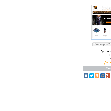
Сувениры (23
Доставк
Р
Р
Ста