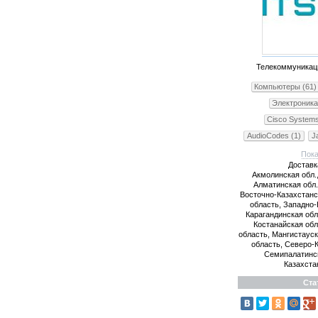
Телекоммуникац
Компьютеры (61)
Электроника
Cisco Systems
AudioCodes (1)
J
Konftel (1)
Ye
Доставк
Radvision (1)
Акмолинская обл.
AddPac (1)
Алматинская обл.
Grands
Восточно-Казахстан
Yeastar (1)
область, Западно-
Карагандинская обл
телефоны оптом (5
Костанайская об
телефоны оптом (5
область, Мангистаус
область, Северо-
Семипалатинс
Казахста
Ста