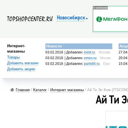
Новосибирск
Интернет-
Новости
Акц
магазины
03.02.2018
| Добавлен:
exist.ru
Москва, Россия
27.04
Товары
03.02.2018
| Добавлен:
emex.ru
Москва, Россия
20.04
Добавить магазин
03.02.2018
| Добавлен:
parts66.ru
Екатеринбург, 
15.04
Добавить акцию
Главная
/
Каталог
/
Интернет магазины
/ Ай Ти Эс Ком (ITSCOM
Ай Ти Э