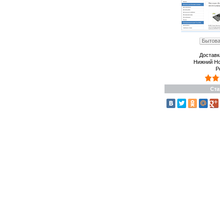
Бытова
Доставк
Нижний Но
Р
Ста