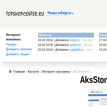
Новосибирск
Интернет-
Новости
Акц
магазины
03.02.2018
| Добавлен:
exist.ru
Москва, Россия
27.04
Товары
03.02.2018
| Добавлен:
emex.ru
Москва, Россия
20.04
Добавить магазин
03.02.2018
| Добавлен:
parts66.ru
Екатеринбург, 
15.04
Добавить акцию
Главная
/
Каталог
/
Интернет магазины
/ AksStore.ru
AksStor