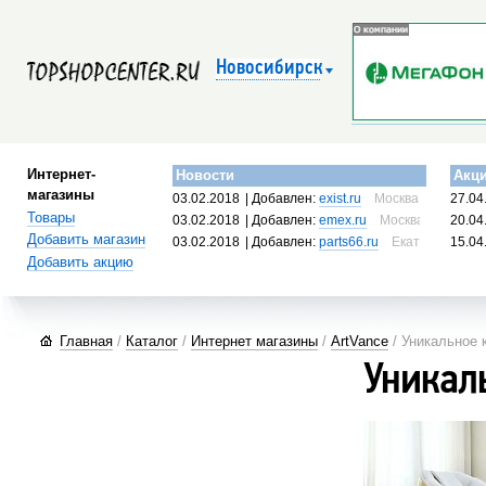
Новосибирск
Интернет-
Новости
Акц
магазины
03.02.2018
| Добавлен:
exist.ru
Москва, Россия
27.04
Товары
03.02.2018
| Добавлен:
emex.ru
Москва, Россия
20.04
Добавить магазин
03.02.2018
| Добавлен:
parts66.ru
Екатеринбург, 
15.04
Добавить акцию
Главная
/
Каталог
/
Интернет магазины
/
ArtVance
/ Уникальное 
Уникал