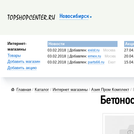
Новосибирск
Интернет-
Новости
Акц
магазины
03.02.2018
| Добавлен:
exist.ru
Москва, Россия
27.04
Товары
03.02.2018
| Добавлен:
emex.ru
Москва, Россия
20.04
Добавить магазин
03.02.2018
| Добавлен:
parts66.ru
Екатеринбург, 
15.04
Добавить акцию
Главная
/
Каталог
/
Интернет магазины
/
Азия Пром Комплект
/ 
Бетоно