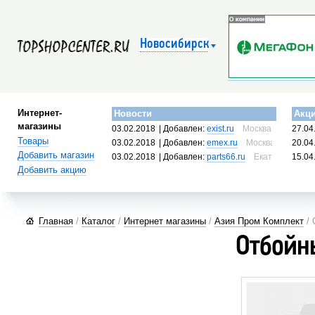
Новосибирск
Интернет-
Новости
Акц
магазины
03.02.2018
| Добавлен:
exist.ru
Москва, Россия
27.04
Товары
03.02.2018
| Добавлен:
emex.ru
Москва, Россия
20.04
Добавить магазин
03.02.2018
| Добавлен:
parts66.ru
Екатеринбург, 
15.04
Добавить акцию
Главная
/
Каталог
/
Интернет магазины
/
Азия Пром Комплект
/ 
Отбойн