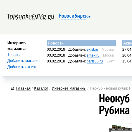
Новосибирск
Интернет-
Новости
Акц
магазины
03.02.2018
| Добавлен:
exist.ru
Москва, Россия
27.04
Товары
03.02.2018
| Добавлен:
emex.ru
Москва, Россия
20.04
Добавить магазин
03.02.2018
| Добавлен:
parts66.ru
Екатеринбург, 
15.04
Добавить акцию
Главная
/
Каталог
/
Интернет магазины
/ Неокуб - новый кубик 
Неокуб
Рубика