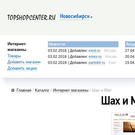
Новосибирск
Интернет-
Новости
Акц
магазины
03.02.2018
| Добавлен:
exist.ru
Москва, Россия
27.04
Товары
03.02.2018
| Добавлен:
emex.ru
Москва, Россия
20.04
Добавить магазин
03.02.2018
| Добавлен:
parts66.ru
Екатеринбург, 
15.04
Добавить акцию
Главная
/
Каталог
/
Интернет магазины
/ Шах и Мат
Шах и 