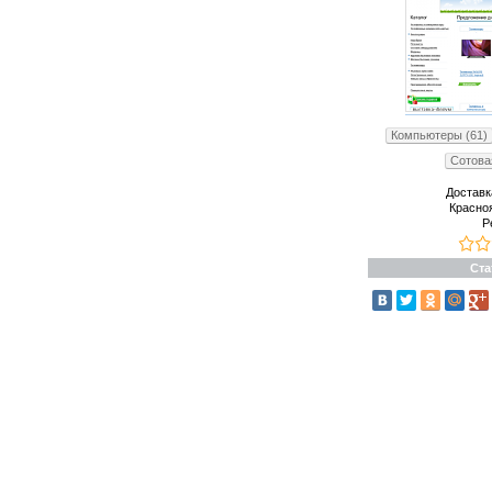
Компьютеры (61)
Сотова
Доставк
Красно
Р
Ста