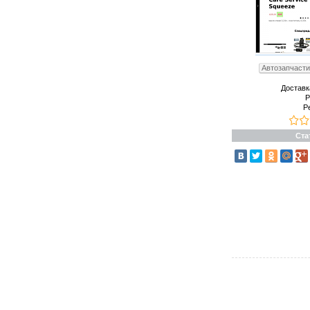
Автозапчасти
Доставк
Р
Р
Ста