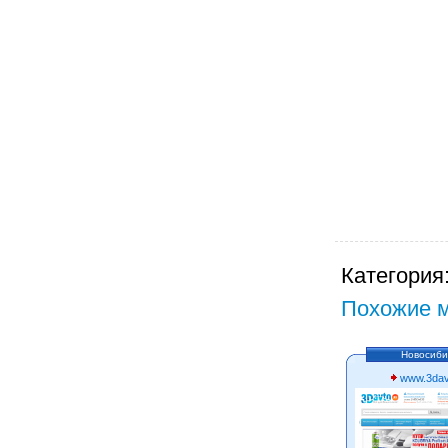
Категория
Похожие м
Новосиби
www.3dav