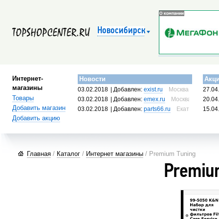
Новосибирск
Интернет-
Новости
Акц
магазины
03.02.2018
| Добавлен:
exist.ru
Москва, Россия
27.04
Товары
03.02.2018
| Добавлен:
emex.ru
Москва, Россия
20.04
Добавить магазин
03.02.2018
| Добавлен:
parts66.ru
Екатеринбург, 
15.04
Добавить акцию
Главная
/
Каталог
/
Интернет магазины
/ Premium Tuning
Premiu