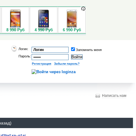
Логин:
Запомнить меня
Пароль:
Регистрация
|
Забыли пароль?
Написать нам
назад)
1d2bxf.xn--p1ai