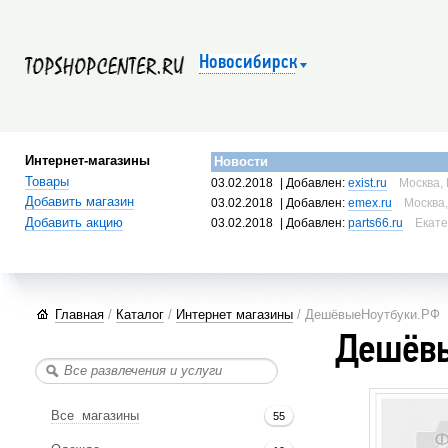
Новосибирск
Интернет-магазины
Новости
Товары
03.02.2018
| Добавлен:
exist.ru
Москва, 
Добавить магазин
03.02.2018
| Добавлен:
emex.ru
Москва,
Добавить акцию
03.02.2018
| Добавлен:
parts66.ru
Екате
Главная
/
Каталог
/
Интернет магазины
/ ДешёвыеНоутбуки.РФ
Дешёвы
Все магазины
55