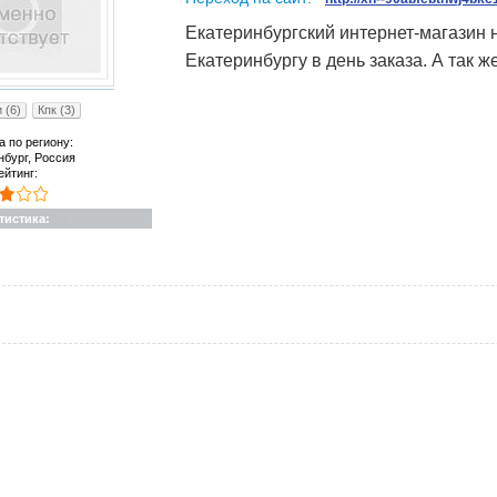
Екатеринбургский интернет-магазин 
Екатеринбургу в день заказа. А так
 (6)
Кпк (3)
а по региону:
нбург, Россия
ейтинг:
тистика: