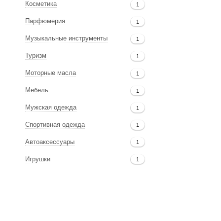
Косметика
1
Парфюмерия
1
Музыкальные инструменты
1
Туризм
1
Моторные масла
1
Мебель
1
Мужская одежда
1
Спортивная одежда
1
Автоаксессуары
1
Игрушки
1