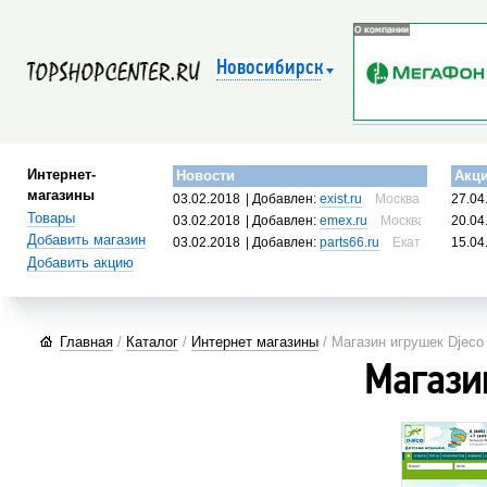
Новосибирск
Интернет-
Новости
Акц
магазины
03.02.2018
| Добавлен:
exist.ru
Москва, Россия
27.04
Товары
03.02.2018
| Добавлен:
emex.ru
Москва, Россия
20.04
Добавить магазин
03.02.2018
| Добавлен:
parts66.ru
Екатеринбург, 
15.04
Добавить акцию
Главная
/
Каталог
/
Интернет магазины
/ Магазин игрушек Djeco
Магази