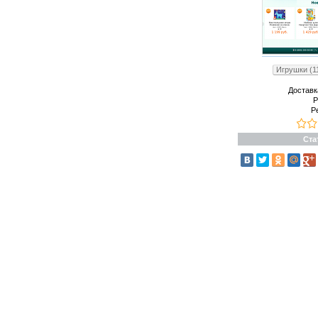
Игрушки (1
Доставк
Р
Р
Ста