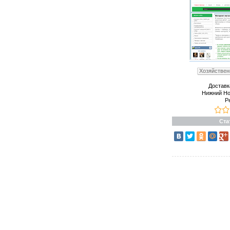
Хозяйствен
Доставк
Нижний Но
Р
Ста