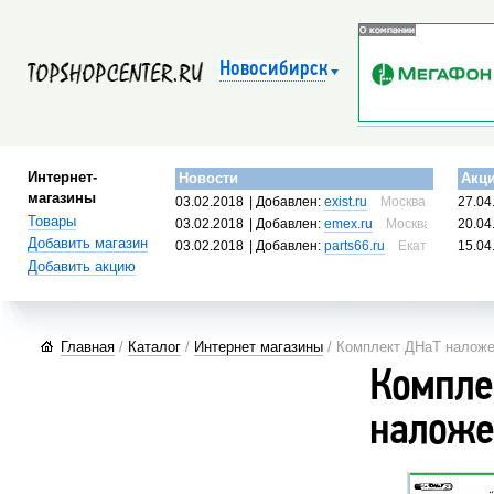
Новосибирск
Интернет-
Новости
Акц
магазины
03.02.2018
| Добавлен:
exist.ru
Москва, Россия
27.04
Товары
03.02.2018
| Добавлен:
emex.ru
Москва, Россия
20.04
Добавить магазин
03.02.2018
| Добавлен:
parts66.ru
Екатеринбург, 
15.04
Добавить акцию
Главная
/
Каталог
/
Интернет магазины
/ Комплект ДНаТ налож
Компле
наложе