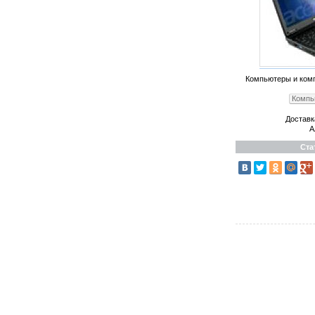
Компьютеры и ком
Компь
Доставк
А
Ста