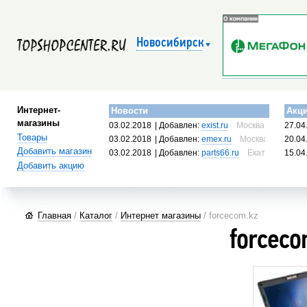
Новосибирск
Интернет-
Новости
Акц
магазины
03.02.2018
| Добавлен:
exist.ru
Москва, Россия
27.04
Товары
03.02.2018
| Добавлен:
emex.ru
Москва, Россия
20.04
Добавить магазин
03.02.2018
| Добавлен:
parts66.ru
Екатеринбург, 
15.04
Добавить акцию
Главная
/
Каталог
/
Интернет магазины
/ forcecom.kz
forceco