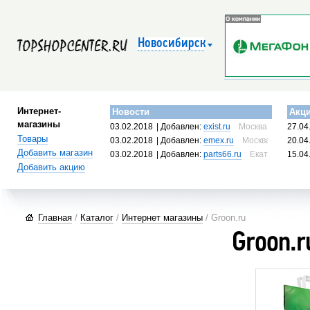
Новосибирск
Интернет-
Новости
Акц
магазины
03.02.2018
| Добавлен:
exist.ru
Москва, Россия
27.04
Товары
03.02.2018
| Добавлен:
emex.ru
Москва, Россия
20.04
Добавить магазин
03.02.2018
| Добавлен:
parts66.ru
Екатеринбург, 
15.04
Добавить акцию
Главная
/
Каталог
/
Интернет магазины
/ Groon.ru
Groon.r