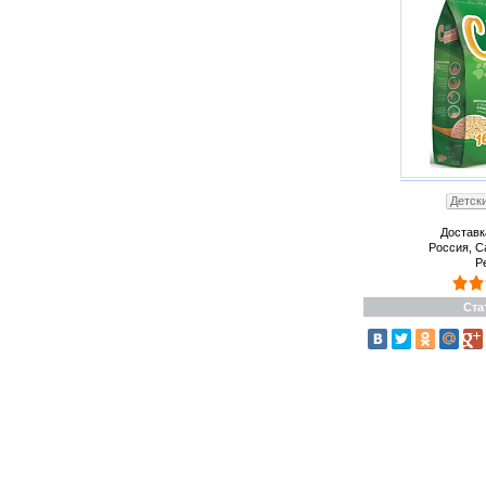
Детск
Доставк
Россия, С
Р
Ста