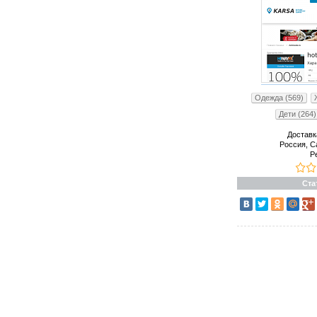
Одежда (569)
Дети (264)
Доставк
Россия, С
Р
Ста