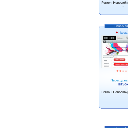
Регион: Новосиби
-
Новосиби
hitsox.
★
★
☆
☆
Переход на 
HitSo
Регион: Новосиби
-