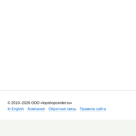
©
2010–2026 ООО
«topshopcenter.ru»
In English
Компания
Обратная связь
Правила сайта