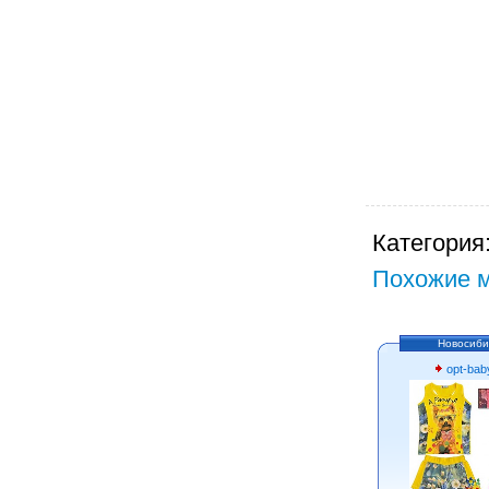
Категория
Похожие м
Новосиби
opt-bab