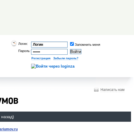
Логин:
Запомнить меня
Пароль:
Регистрация
|
Забыли пароль?
Написать нам
умов
 назад)
variumov.ru