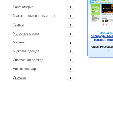
Парфюмерия
1
Музыкальные инструменты
1
★
★
☆
☆
Туризм
1
Переход на 
Моторные масла
1
Аквариумный 
магазин Aqu
Мебель
1
Регион: Новосиби
-
Мужская одежда
1
Спортивная одежда
1
Автоаксессуары
1
Игрушки
1