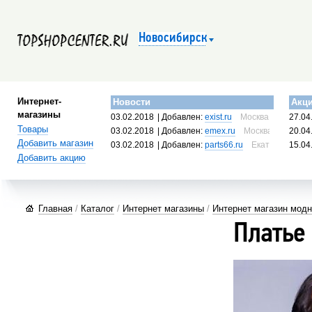
Новосибирск
Интернет-
Новости
Акц
магазины
03.02.2018
| Добавлен:
exist.ru
Москва, Россия
27.04
Товары
03.02.2018
| Добавлен:
emex.ru
Москва, Россия
20.04
Добавить магазин
03.02.2018
| Добавлен:
parts66.ru
Екатеринбург, 
15.04
Добавить акцию
Главная
/
Каталог
/
Интернет магазины
/
Интернет магазин мод
Платье