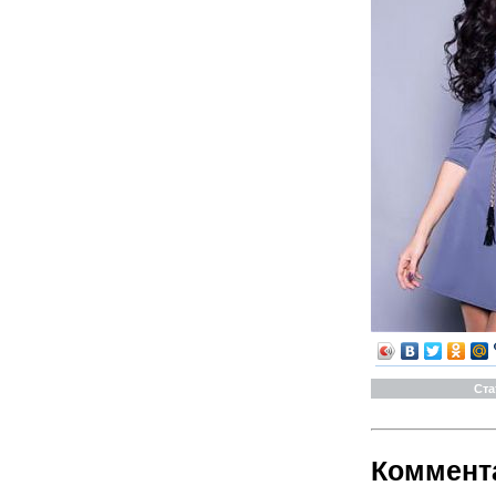
Ста
Коммент