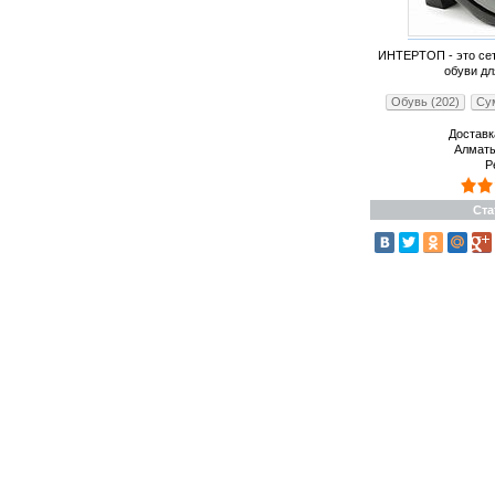
ИНТЕРТОП - это се
обуви дл
Обувь (202)
Сум
Доставк
Алматы
Р
Ста