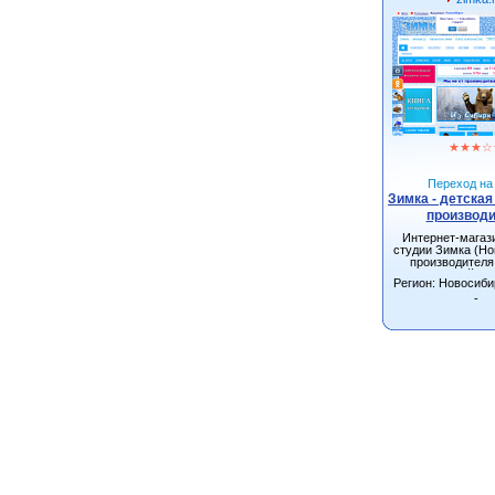
★
★
★
☆
Переход на 
Зимка - детская
производ
Интернет-магази
студии Зимка (Но
производителя
детской од
Регион: Новосиби
-