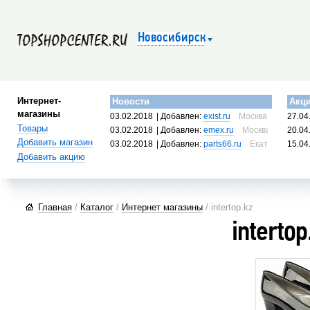
Новосибирск
Интернет-
Новости
Акц
магазины
03.02.2018
| Добавлен:
exist.ru
Москва, Россия
27.04
Товары
03.02.2018
| Добавлен:
emex.ru
Москва, Россия
20.04
Добавить магазин
03.02.2018
| Добавлен:
parts66.ru
Екатеринбург, 
15.04
Добавить акцию
Главная
/
Каталог
/
Интернет магазины
/ intertop.kz
intertop