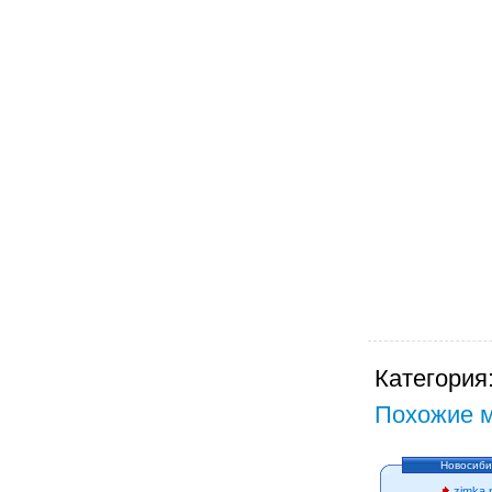
Категория
Похожие м
Новосиби
zimka.