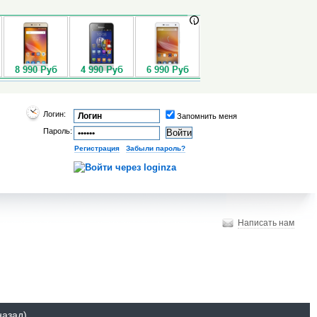
Логин:
Запомнить меня
Пароль:
Регистрация
|
Забыли пароль?
Написать нам
назад)