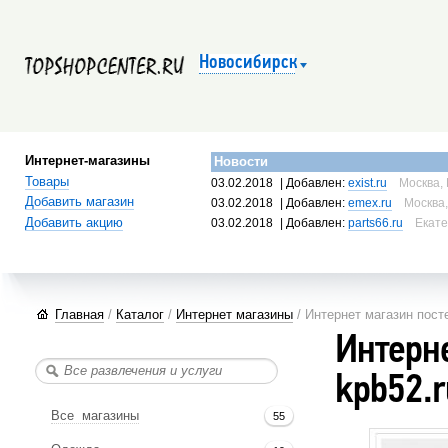
Новосибирск
Интернет-магазины
Новости
Товары
03.02.2018
| Добавлен:
exist.ru
Москва, 
Добавить магазин
03.02.2018
| Добавлен:
emex.ru
Москва,
Добавить акцию
03.02.2018
| Добавлен:
parts66.ru
Екате
Главная
/
Каталог
/
Интернет магазины
/ Интернет магазин пост
Интерне
kpb52.r
Все магазины
55