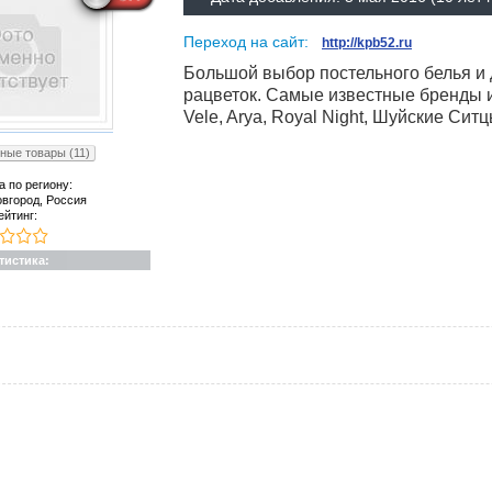
Переход на сайт:
http://kpb52.ru
Большой выбор постельного белья и 
рацветок. Самые известные бренды 
Vele, Arya, Royal Night, Шуйские Ситцы
ные товары (11)
а по региону:
вгород, Россия
ейтинг:
тистика: