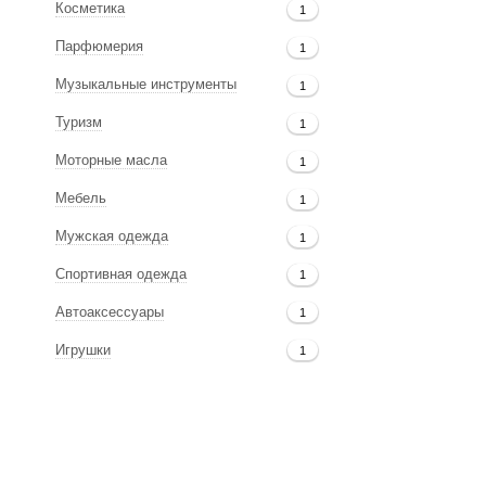
Косметика
1
Парфюмерия
1
Музыкальные инструменты
1
Туризм
1
Моторные масла
1
Мебель
1
Мужская одежда
1
Спортивная одежда
1
Автоаксессуары
1
Игрушки
1