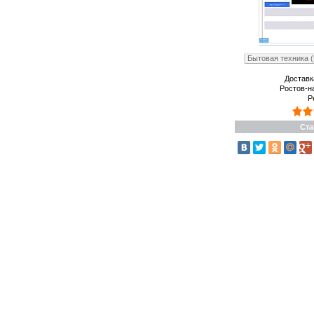
Бытовая техника (
Доставк
Ростов-н
Р
Ста