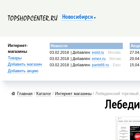
Новосибирск
Интернет-
Новости
Акц
магазины
03.02.2018
| Добавлен:
exist.ru
Москва, Россия
27.04
Товары
03.02.2018
| Добавлен:
emex.ru
Москва, Россия
20.04
Добавить магазин
03.02.2018
| Добавлен:
parts66.ru
Екатеринбург, 
15.04
Добавить акцию
Главная
/
Каталог
/
Интернет магазины
/ Лебединский торговый
Лебеди