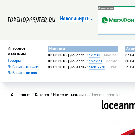
Новосибирск
Интернет-
Новости
Акц
магазины
03.02.2018
| Добавлен:
exist.ru
Москва, Россия
27.04
Товары
03.02.2018
| Добавлен:
emex.ru
Москва, Россия
20.04
Добавить магазин
03.02.2018
| Добавлен:
parts66.ru
Екатеринбург, 
15.04
Добавить акцию
Главная
/
Каталог
/
Интернет магазины
/ loceanmarina.kz
loceanm