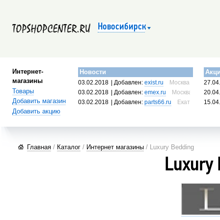
Новосибирск
Интернет-
Новости
Акц
магазины
03.02.2018
| Добавлен:
exist.ru
Москва, Россия
27.04
Товары
03.02.2018
| Добавлен:
emex.ru
Москва, Россия
20.04
Добавить магазин
03.02.2018
| Добавлен:
parts66.ru
Екатеринбург, 
15.04
Добавить акцию
Главная
/
Каталог
/
Интернет магазины
/ Luxury Bedding
Luxury 