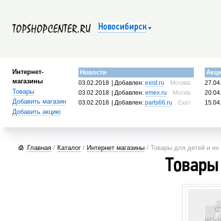
Новосибирск
Интернет-
Новости
Акц
магазины
03.02.2018
| Добавлен:
exist.ru
Москва, Россия
27.04
Товары
03.02.2018
| Добавлен:
emex.ru
Москва, Россия
20.04
Добавить магазин
03.02.2018
| Добавлен:
parts66.ru
Екатеринбург, 
15.04
Добавить акцию
Главная
/
Каталог
/
Интернет магазины
/ Товары для детей и их
Товары