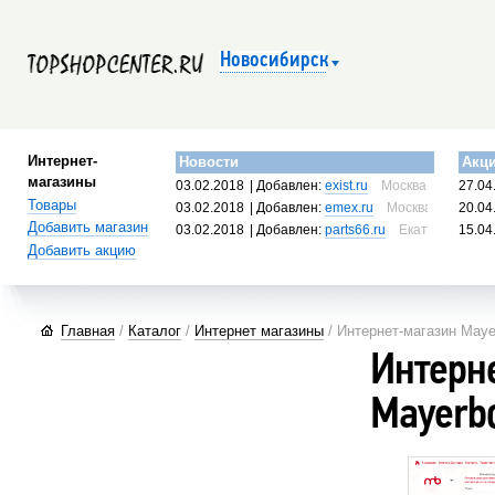
Новосибирск
Интернет-
Новости
Акц
магазины
03.02.2018
| Добавлен:
exist.ru
Москва, Россия
27.04
Товары
03.02.2018
| Добавлен:
emex.ru
Москва, Россия
20.04
Добавить магазин
03.02.2018
| Добавлен:
parts66.ru
Екатеринбург, 
15.04
Добавить акцию
Главная
/
Каталог
/
Интернет магазины
/ Интернет-магазин May
Интерн
Mayerb