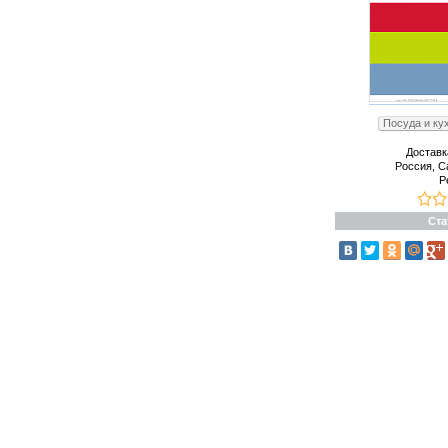
Посуда и ку
Доставк
Россия, С
Р
Ста