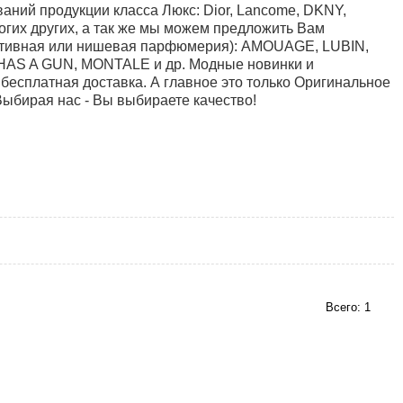
ний продукции класса Люкс: Dior, Lancome, DKNY,
многих других, а так же мы можем предложить Вам
ективная или нишевая парфюмерия): AMOUAGE, LUBIN,
HAS A GUN, MONTALE и др. Модные новинки и
 бесплатная доставка. А главное это только Оригинальное
Выбирая нас - Вы выбираете качество!
Всего: 1