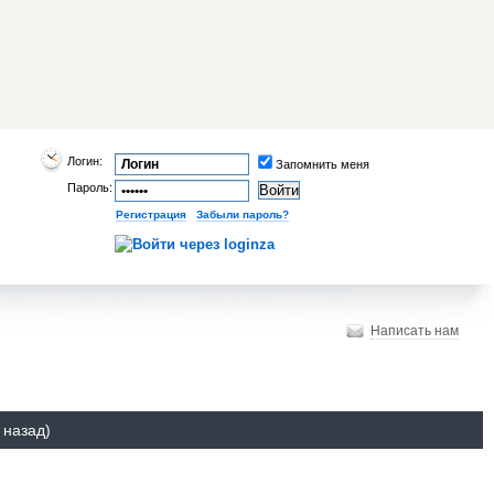
Логин:
Запомнить меня
Пароль:
Регистрация
|
Забыли пароль?
Написать нам
 назад)