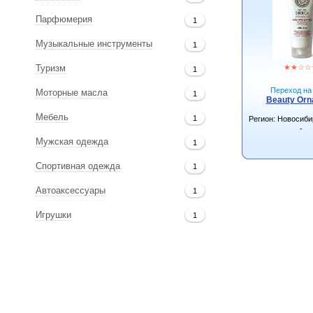
Парфюмерия
1
Музыкальные инструменты
1
★
★
☆
☆
Туризм
1
Переход на 
Моторные масла
1
Beauty Orn
Мебель
1
Регион: Новосиби
-
Мужская одежда
1
Спортивная одежда
1
Автоаксессуары
1
Игрушки
1