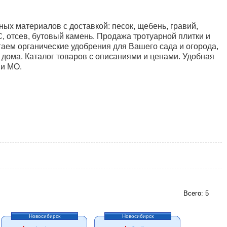
ых материалов с доставкой: песок, щебень, гравий,
ГС, отсев, бутовый камень. Продажа тротуарной плитки и
аем органические удобрения для Вашего сада и огорода,
 дома. Каталог товаров с описаниями и ценами. Удобная
 и МО.
Всего: 5
Новосибирск
Новосибирск