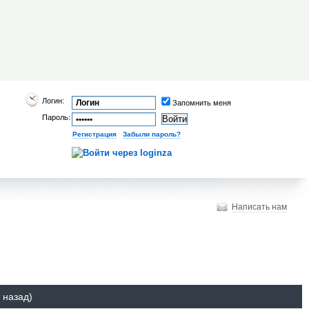
Логин:
Запомнить меня
Пароль:
Регистрация
|
Забыли пароль?
Написать нам
 назад)