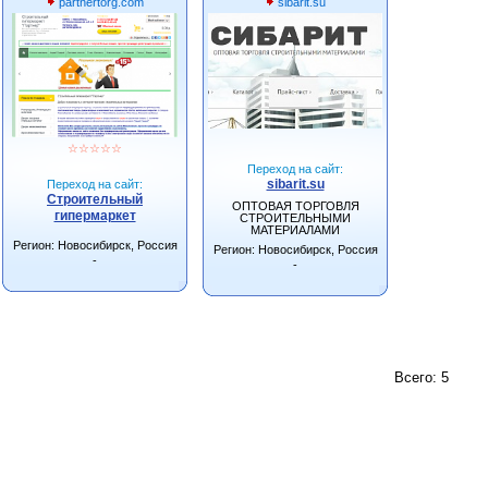
partnertorg.com
sibarit.su
☆
☆
☆
☆
☆
Переход на сайт:
sibarit.su
Переход на сайт:
Строительный
ОПТОВАЯ ТОРГОВЛЯ
гипермаркет
СТРОИТЕЛЬНЫМИ
МАТЕРИАЛАМИ
Регион: Новосибирск, Россия
Регион: Новосибирск, Россия
-
-
Всего: 5