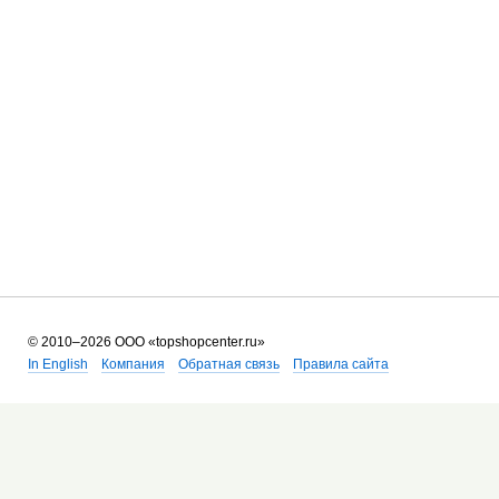
©
2010–2026 ООО
«topshopcenter.ru»
In English
Компания
Обратная связь
Правила сайта