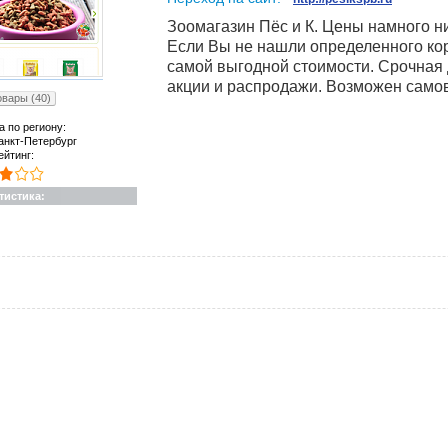
Зоомагазин Пёс и К. Цены намного н
Если Вы не нашли определенного корм
самой выгодной стоимости. Срочная 
акции и распродажи. Возможен само
вары (40)
а по региону:
анкт-Петербург
ейтинг:
тистика: