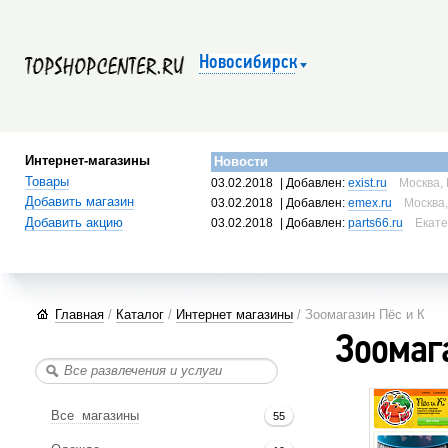
Новосибирск
Интернет-магазины
Новости
Товары
03.02.2018
| Добавлен:
exist.ru
Москва, 
Добавить магазин
03.02.2018
| Добавлен:
emex.ru
Москва,
Добавить акцию
03.02.2018
| Добавлен:
parts66.ru
Екате
Главная
/
Каталог
/
Интернет магазины
/ Зоомагазин Пёс и К
Зоомаг
Все магазины
55