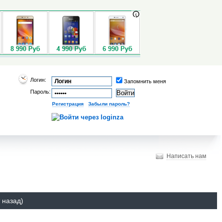
Логин:
Запомнить меня
Пароль:
Регистрация
|
Забыли пароль?
Написать нам
 назад)