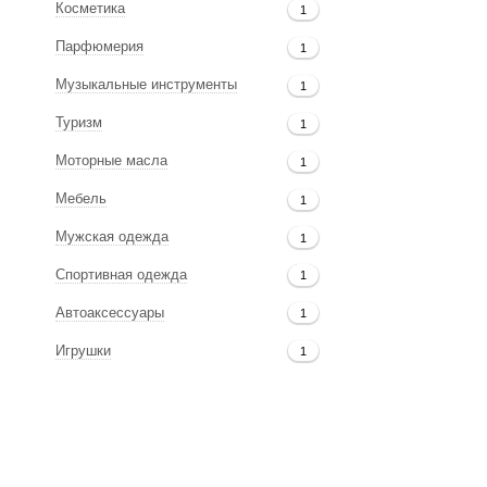
Косметика
1
Парфюмерия
1
Музыкальные инструменты
1
Туризм
1
Моторные масла
1
Мебель
1
Мужская одежда
1
Спортивная одежда
1
Автоаксессуары
1
Игрушки
1