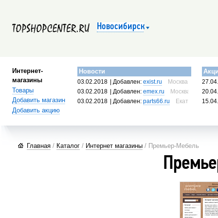
Новосибирск
Интернет-
Новости
Акц
магазины
03.02.2018
| Добавлен:
exist.ru
Москва, Россия
27.04
Товары
03.02.2018
| Добавлен:
emex.ru
Москва, Россия
20.04
Добавить магазин
03.02.2018
| Добавлен:
parts66.ru
Екатеринбург, 
15.04
Добавить акцию
Главная
/
Каталог
/
Интернет магазины
/ Премьер-Мебель
Премье