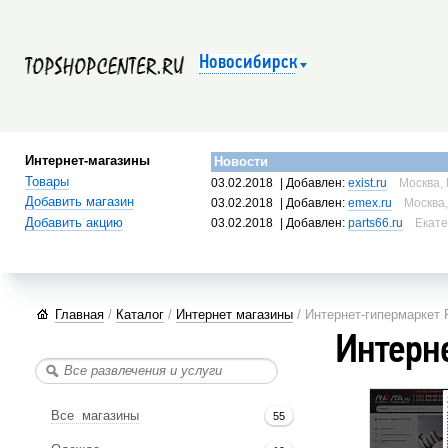
Новосибирск
Интернет-магазины
Новости
Товары
03.02.2018
| Добавлен:
exist.ru
Москва, 
Добавить магазин
03.02.2018
| Добавлен:
emex.ru
Москва,
Добавить акцию
03.02.2018
| Добавлен:
parts66.ru
Екате
Главная
/
Каталог
/
Интернет магазины
/ Интернет-гипермаркет 
Интерн
Все магазины
55