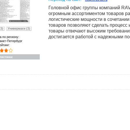
Головной офис группы компаний RAV
огромным ассортиментом товаров ра
логистические мощности в сочетании
товаров позволяют сделать процесс
3)
Универмаги (3)
товары отвечают высоким требовани
достигается работой с надежными п
а по региону:
анкт-Петербург
ейтинг:
тистика: