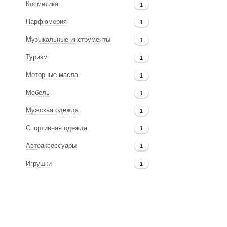
Косметика
1
Парфюмерия
1
Музыкальные инструменты
1
Туризм
1
Моторные масла
1
Мебель
1
Мужская одежда
1
Спортивная одежда
1
Автоаксессуары
1
Игрушки
1