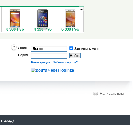
Логин:
Запомнить меня
Пароль:
Регистрация
|
Забыли пароль?
Написать нам
 назад)