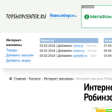
Новосибирск
Интернет-
Новости
Акц
магазины
03.02.2018
| Добавлен:
exist.ru
Москва, Россия
27.04
Товары
03.02.2018
| Добавлен:
emex.ru
Москва, Россия
20.04
Добавить магазин
03.02.2018
| Добавлен:
parts66.ru
Екатеринбург, 
15.04
Добавить акцию
Главная
/
Каталог
/
Интернет магазины
/ Интернет-магазин Роби
Интерн
Робинз