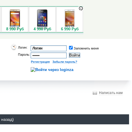
Логин:
Запомнить меня
Пароль:
Регистрация
|
Забыли пароль?
Написать нам
 назад)