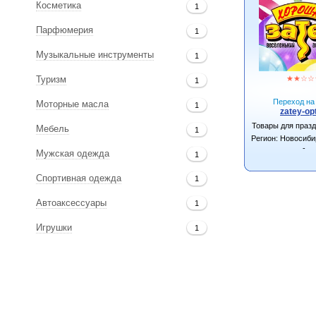
Косметика
1
Парфюмерия
1
Музыкальные инструменты
1
★
★
☆
☆
Туризм
1
Переход на 
Моторные масла
1
zatey-opt
Товары для праз
Мебель
1
Регион: Новосиби
-
Мужская одежда
1
Спортивная одежда
1
Автоаксессуары
1
Игрушки
1