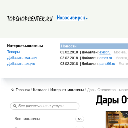
Новосибирск
Интернет-магазины
Новости
Товары
03.02.2018
| Добавлен:
exist.ru
Москва, 
Добавить магазин
03.02.2018
| Добавлен:
emex.ru
Москва,
Добавить акцию
03.02.2018
| Добавлен:
parts66.ru
Екате
Главная
/
Каталог
/
Интернет магазины
/ Дары Отечества - мага
Дары О
Все магазины
55