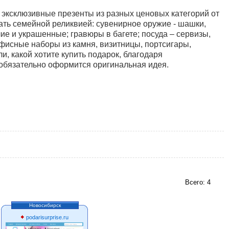
 эксклюзивные презенты из разных ценовых категорий от
ать семейной реликвией: сувенирное оружие - шашки,
чие и украшенные; гравюры в багете; посуда – сервизы,
офисные наборы из камня, визитницы, портсигары,
, какой хотите купить подарок, благодаря
обязательно оформится оригинальная идея.
Всего: 4
Новосибирск
podarisurprise.ru