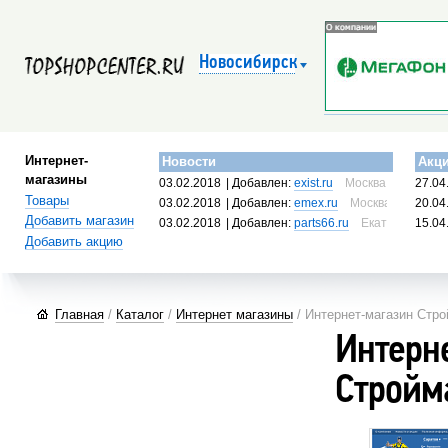
Новосибирск
Интернет-
Новости
Акц
магазины
03.02.2018
| Добавлен:
exist.ru
Москва, Россия
27.04
Товары
03.02.2018
| Добавлен:
emex.ru
Москва, Россия
20.04
Добавить магазин
03.02.2018
| Добавлен:
parts66.ru
Екатеринбург, 
15.04
Добавить акцию
Главная
/
Каталог
/
Интернет магазины
/ Интернет-магазин Стро
Интерн
Стройм