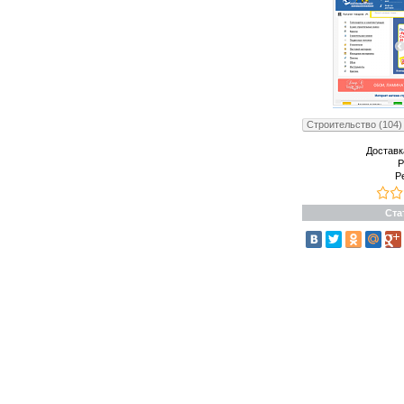
Строительство (104)
Доставк
Р
Р
Ста