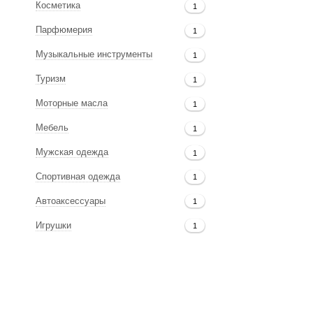
Косметика
1
Парфюмерия
1
Музыкальные инструменты
1
Туризм
1
Моторные масла
1
Мебель
1
Мужская одежда
1
Спортивная одежда
1
Автоаксессуары
1
Игрушки
1