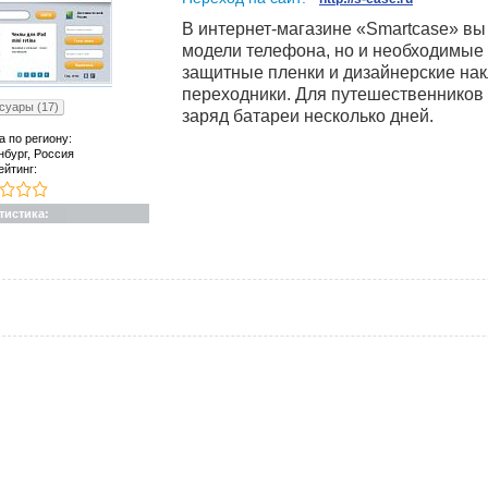
В интернет-магазине «Smartcase» вы
модели телефона, но и необходимые а
защитные пленки и дизайнерские накл
переходники. Для путешественников
суары (17)
заряд батареи несколько дней.
а по региону:
нбург, Россия
ейтинг:
тистика: