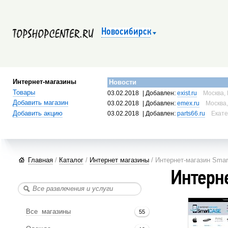
Новосибирск
Интернет-магазины
Новости
Товары
03.02.2018
| Добавлен:
exist.ru
Москва, 
Добавить магазин
03.02.2018
| Добавлен:
emex.ru
Москва,
Добавить акцию
03.02.2018
| Добавлен:
parts66.ru
Екате
Главная
/
Каталог
/
Интернет магазины
/ Интернет-магазин Sma
Интерн
Все магазины
55