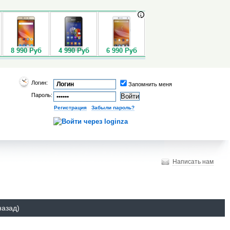
Логин:
Запомнить меня
Пароль:
Регистрация
|
Забыли пароль?
Написать нам
назад)