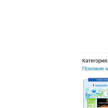
Категория
Похожие м
Новосиби
aquatrade-