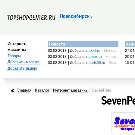
Новосибирск
Интернет-
Новости
Акц
магазины
03.02.2018
| Добавлен:
exist.ru
Москва, Россия
27.04
Товары
03.02.2018
| Добавлен:
emex.ru
Москва, Россия
20.04
Добавить магазин
03.02.2018
| Добавлен:
parts66.ru
Екатеринбург, 
15.04
Добавить акцию
Главная
/
Каталог
/
Интернет магазины
/ SevenPets
SevenP