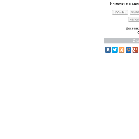
Интернет магазин
Зоо (48)
живо
напол
Доставк
Ста