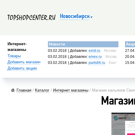
Новосибирск
Интернет-
Новости
Акц
магазины
03.02.2018
| Добавлен:
exist.ru
Москва, Россия
27.04
Товары
03.02.2018
| Добавлен:
emex.ru
Москва, Россия
20.04
Добавить магазин
03.02.2018
| Добавлен:
parts66.ru
Екатеринбург, 
15.04
Добавить акцию
Главная
/
Каталог
/
Интернет магазины
/ Магазин кальянов Смо
Магази