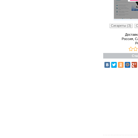
Сигареты (3)
С
Доставк
Россия, С
Р
Ста