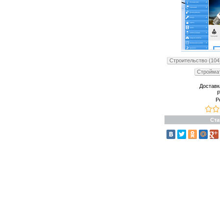
Строительство (104
Строймат
Доставк
Р
Р
Ста