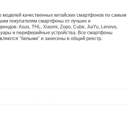
во моделей качественных китайских смартфонов по самым
шим покупателям смартфоны от лучших и
ендов: Asus, THL, Xiaomi, Zopo, Cube, JiaYu, Lenovo,
суары и периферийные устройства. Все смартфоны
вляются "белыми" и занесены в общий реестр.