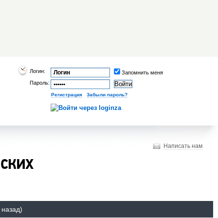
Логин:
Запомнить меня
Пароль:
Регистрация
|
Забыли пароль?
Написать нам
йских
 назад)