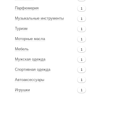
Парфюмерия
1
Музыкальные инструменты
1
Туризм
1
Моторные масла
1
Мебель
1
Мужская одежда
1
Спортивная одежда
1
Автоаксессуары
1
Игрушки
1