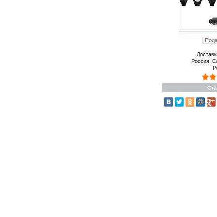
Пода
Доставк
Россия, С
Р
Ста