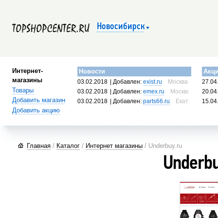
Новосибирск
Интернет-
Новости
Акц
магазины
03.02.2018
| Добавлен:
exist.ru
Москва, Россия
27.04
Товары
03.02.2018
| Добавлен:
emex.ru
Москва, Россия
20.04
Добавить магазин
03.02.2018
| Добавлен:
parts66.ru
Екатеринбург, 
15.04
Добавить акцию
Главная
/
Каталог
/
Интернет магазины
/ Underbuy.ru
Underbu